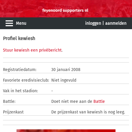
Menu
inloggen
|
aanmelden
Profiel kewiesh
Stuur kewiesh een privébericht
.
Registratiedatum:
30 januari 2008
Favoriete eredivisieclub:
Niet ingevuld
Vak in het stadion:
-
Battle:
Doet niet mee aan de
Battle
Prijzenkast
De prijzenkast van kewiesh is nog leeg.