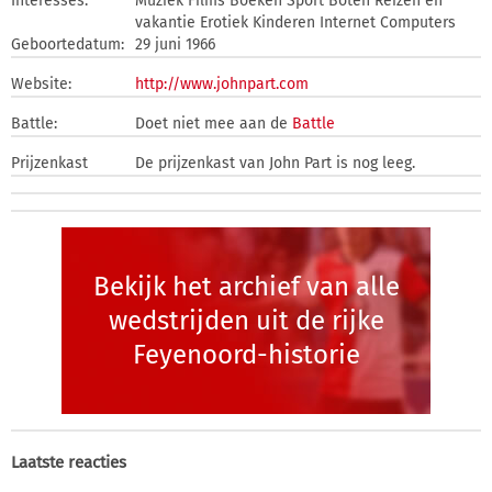
Interesses:
Muziek Films Boeken Sport Boten Reizen en
vakantie Erotiek Kinderen Internet Computers
Geboortedatum:
29 juni 1966
Website:
http://www.johnpart.com
Battle:
Doet niet mee aan de
Battle
Prijzenkast
De prijzenkast van John Part is nog leeg.
Bekijk het archief van alle
wedstrijden uit de rijke
Feyenoord-historie
Laatste reacties