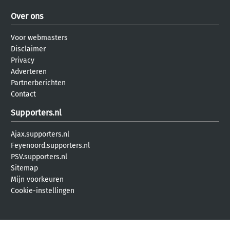
Over ons
Voor webmasters
Disclaimer
Privacy
Adverteren
Partnerberichten
Contact
Supporters.nl
Ajax.supporters.nl
Feyenoord.supporters.nl
PSV.supporters.nl
Sitemap
Mijn voorkeuren
Cookie-instellingen