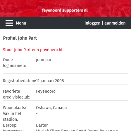
Menu
inloggen
|
aanmelden
Profiel John Part
Stuur John Part een privébericht
.
Oude
john part
loginnamen:
Registratiedatum:
11 januari 2008
Favoriete
Feyenoord
eredivisieclub:
Woonplaats:
Oshawa, Canada
Vak in het
-
stadion:
Beroep:
Darter