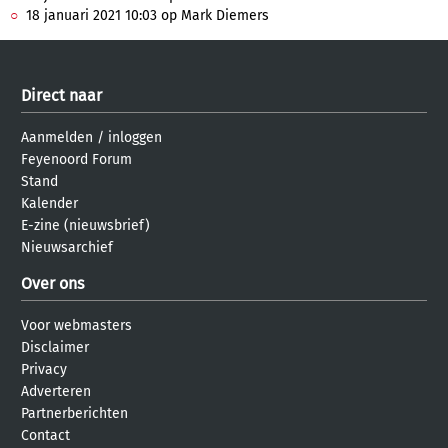
18 januari 2021 10:03 op Mark Diemers
Direct naar
Aanmelden
/
inloggen
Feyenoord Forum
Stand
Kalender
E-zine (nieuwsbrief)
Nieuwsarchief
Over ons
Voor webmasters
Disclaimer
Privacy
Adverteren
Partnerberichten
Contact