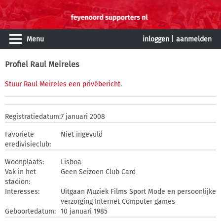
Menu
inloggen
|
aanmelden
Profiel Raul Meireles
Stuur Raul Meireles een privébericht
.
Registratiedatum:
7 januari 2008
Favoriete
Niet ingevuld
eredivisieclub:
Woonplaats:
Lisboa
Vak in het
Geen Seizoen Club Card
stadion:
Interesses:
Uitgaan Muziek Films Sport Mode en persoonlijke
verzorging Internet Computer games
Geboortedatum:
10 januari 1985