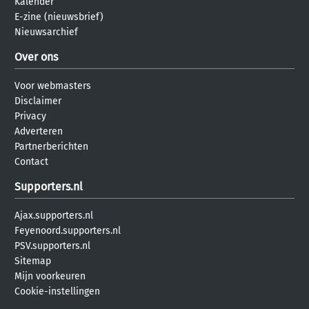
Kalender
E-zine (nieuwsbrief)
Nieuwsarchief
Over ons
Voor webmasters
Disclaimer
Privacy
Adverteren
Partnerberichten
Contact
Supporters.nl
Ajax.supporters.nl
Feyenoord.supporters.nl
PSV.supporters.nl
Sitemap
Mijn voorkeuren
Cookie-instellingen