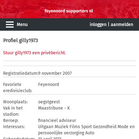
Menu
inloggen
|
aanmelden
Profiel gilly1973
Stuur gilly1973 een privébericht
.
Registratiedatum:
9 november 2007
Favoriete
Feyenoord
eredivisieclub:
Woonplaats:
oegstgeest
Vak in het
Maastribune - K
stadion:
Beroep:
financieel adviseur
Interesses:
Uitgaan Muziek Films Sport Gezondheid Mode en
persoonlijke verzorging Auto