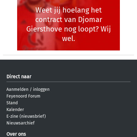
Weet jij hoelang het
contract van Djomar
Giersthove nog loopt? Wij
wel.
Direct naar
Aanmelden
/
inloggen
Feyenoord Forum
Stand
Kalender
E-zine (nieuwsbrief)
Nieuwsarchief
Over ons