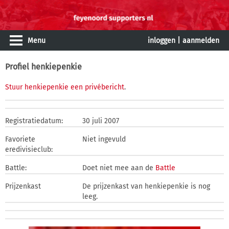
Menu
inloggen
|
aanmelden
Profiel henkiepenkie
Stuur henkiepenkie een privébericht
.
Registratiedatum:
30 juli 2007
Favoriete
Niet ingevuld
eredivisieclub:
Battle:
Doet niet mee aan de
Battle
Prijzenkast
De prijzenkast van henkiepenkie is nog
leeg.