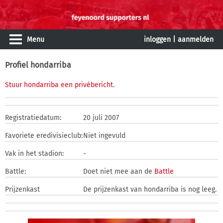
Menu
inloggen
|
aanmelden
Profiel hondarriba
Stuur hondarriba een privébericht
.
Registratiedatum:
20 juli 2007
Favoriete eredivisieclub:
Niet ingevuld
Vak in het stadion:
-
Battle:
Doet niet mee aan de
Battle
Prijzenkast
De prijzenkast van hondarriba is nog leeg.