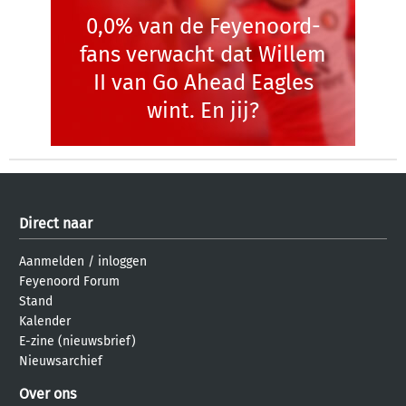
0,0% van de Feyenoord-
fans verwacht dat Willem
II van Go Ahead Eagles
wint. En jij?
Direct naar
Aanmelden
/
inloggen
Feyenoord Forum
Stand
Kalender
E-zine (nieuwsbrief)
Nieuwsarchief
Over ons