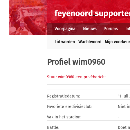
Voorpagina
Nieuws
Forums
In
Lid worden
Wachtwoord
Mijn voorkeu
Profiel wim0960
Stuur wim0960 een privébericht
.
Registratiedatum:
11 juli
Favoriete eredivisieclub:
Niet i
Vak in het stadion:
-
Battle:
Doet 