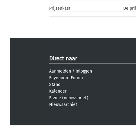
Prijzenkast
De pri
Direct naar
Aanmelden
/
inloggen
Feyenoord Forum
Stand
Kalender
E-zine (nieuwsbrief)
Nieuwsarchief