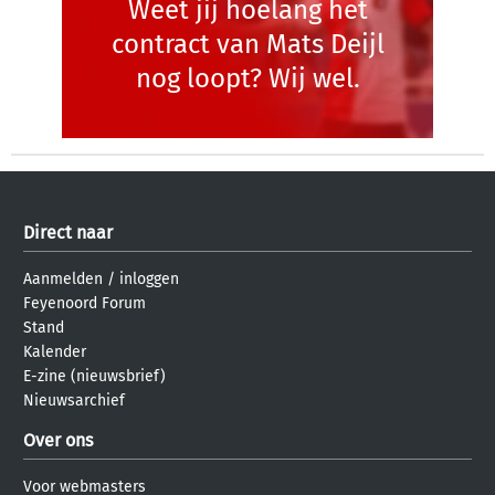
Weet jij hoelang het
contract van Mats Deijl
nog loopt? Wij wel.
Direct naar
Aanmelden
/
inloggen
Feyenoord Forum
Stand
Kalender
E-zine (nieuwsbrief)
Nieuwsarchief
Over ons
Voor webmasters