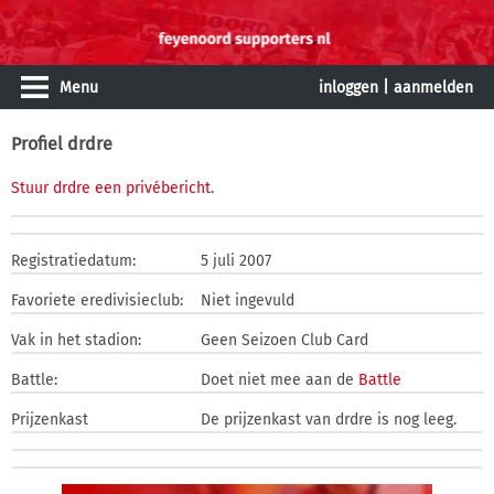
Menu
inloggen
|
aanmelden
Profiel drdre
Stuur drdre een privébericht
.
Registratiedatum:
5 juli 2007
Favoriete eredivisieclub:
Niet ingevuld
Vak in het stadion:
Geen Seizoen Club Card
Battle:
Doet niet mee aan de
Battle
Prijzenkast
De prijzenkast van drdre is nog leeg.