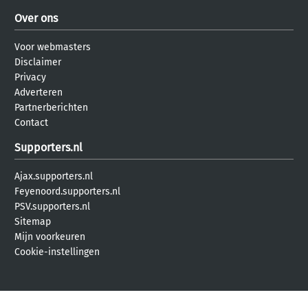
Over ons
Voor webmasters
Disclaimer
Privacy
Adverteren
Partnerberichten
Contact
Supporters.nl
Ajax.supporters.nl
Feyenoord.supporters.nl
PSV.supporters.nl
Sitemap
Mijn voorkeuren
Cookie-instellingen