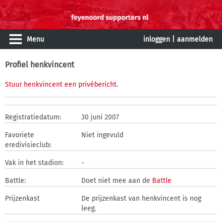
Menu
inloggen
|
aanmelden
Profiel henkvincent
Stuur henkvincent een privébericht
.
Registratiedatum:
30 juni 2007
Favoriete
Niet ingevuld
eredivisieclub:
Vak in het stadion:
-
Battle:
Doet niet mee aan de
Battle
Prijzenkast
De prijzenkast van henkvincent is nog
leeg.