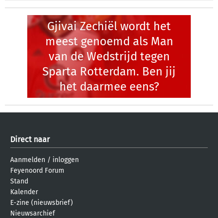
Gjivai Zechiël wordt het
meest genoemd als Man
van de Wedstrijd tegen
Sparta Rotterdam. Ben jij
het daarmee eens?
Direct naar
Aanmelden
/
inloggen
Feyenoord Forum
Stand
Kalender
E-zine (nieuwsbrief)
Nieuwsarchief