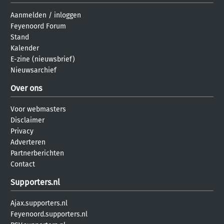
Aanmelden
/
inloggen
Feyenoord Forum
Stand
Kalender
E-zine (nieuwsbrief)
Nieuwsarchief
Over ons
Voor webmasters
Disclaimer
Privacy
Adverteren
Partnerberichten
Contact
Supporters.nl
Ajax.supporters.nl
Feyenoord.supporters.nl