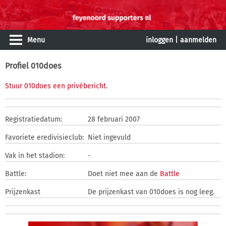
Menu
inloggen
|
aanmelden
Profiel 010does
Stuur 010does een privébericht
.
Registratiedatum:
28 februari 2007
Favoriete eredivisieclub:
Niet ingevuld
Vak in het stadion:
-
Battle:
Doet niet mee aan de
Battle
Prijzenkast
De prijzenkast van 010does is nog leeg.