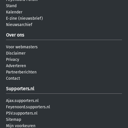
Stand
Kalender
E-zine (nieuwsbrief)
Nieuwsarchief
Over ons
Voor webmasters
Disclaimer
Privacy
Adverteren
Partnerberichten
Contact
Supporters.nl
Ajax.supporters.nl
Feyenoord.supporters.nl
PSV.supporters.nl
Sitemap
Mijn voorkeuren