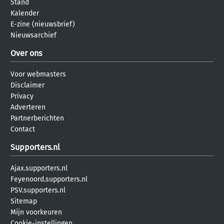
Stand
Kalender
E-zine (nieuwsbrief)
Nieuwsarchief
Over ons
Voor webmasters
Disclaimer
Privacy
Adverteren
Partnerberichten
Contact
Supporters.nl
Ajax.supporters.nl
Feyenoord.supporters.nl
PSV.supporters.nl
Sitemap
Mijn voorkeuren
Cookie-instellingen