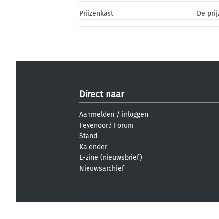
Prijzenkast
De prij
Direct naar
Aanmelden
/
inloggen
Feyenoord Forum
Stand
Kalender
E-zine (nieuwsbrief)
Nieuwsarchief