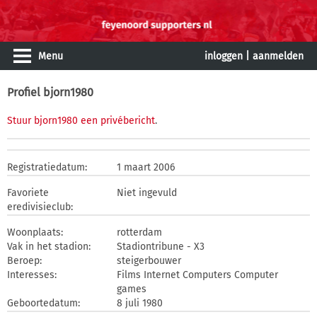
Menu
inloggen
|
aanmelden
Profiel bjorn1980
Stuur bjorn1980 een privébericht
.
Registratiedatum:
1 maart 2006
Favoriete
Niet ingevuld
eredivisieclub:
Woonplaats:
rotterdam
Vak in het stadion:
Stadiontribune - X3
Beroep:
steigerbouwer
Interesses:
Films Internet Computers Computer
games
Geboortedatum:
8 juli 1980