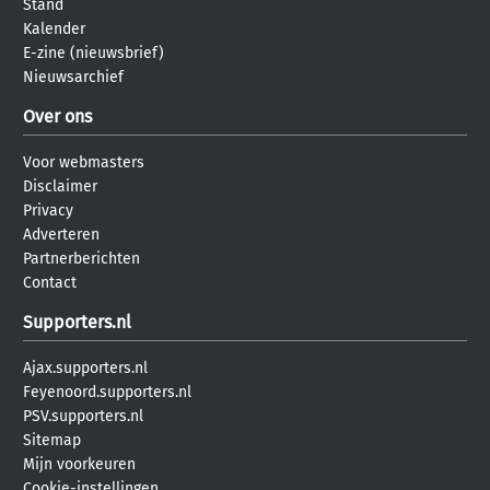
Stand
Kalender
E-zine (nieuwsbrief)
Nieuwsarchief
Over ons
Voor webmasters
Disclaimer
Privacy
Adverteren
Partnerberichten
Contact
Supporters.nl
Ajax.supporters.nl
Feyenoord.supporters.nl
PSV.supporters.nl
Sitemap
Mijn voorkeuren
Cookie-instellingen