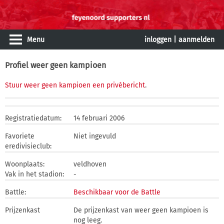
Menu
inloggen
|
aanmelden
Profiel weer geen kampioen
Stuur weer geen kampioen een privébericht
.
Registratiedatum:
14 februari 2006
Favoriete
Niet ingevuld
eredivisieclub:
Woonplaats:
veldhoven
Vak in het stadion:
-
Battle:
Beschikbaar voor de Battle
Prijzenkast
De prijzenkast van weer geen kampioen is
nog leeg.