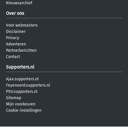
Nieuwsarchief
Over ons
Voor webmasters
Disclaimer
Privacy
Adverteren
Partnerberichten
Contact
Supporters.nl
Ajax.supporters.nl
Feyenoord.supporters.nl
PSV.supporters.nl
Sitemap
Mijn voorkeuren
Cookie-instellingen