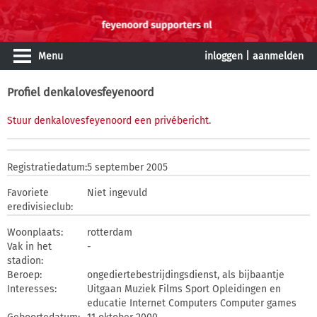
Menu
inloggen
|
aanmelden
Profiel denkalovesfeyenoord
Stuur denkalovesfeyenoord een privébericht
.
Registratiedatum:
5 september 2005
Favoriete
Niet ingevuld
eredivisieclub:
Woonplaats:
rotterdam
Vak in het
-
stadion:
Beroep:
ongediertebestrijdingsdienst, als bijbaantje
Interesses:
Uitgaan Muziek Films Sport Opleidingen en
educatie Internet Computers Computer games