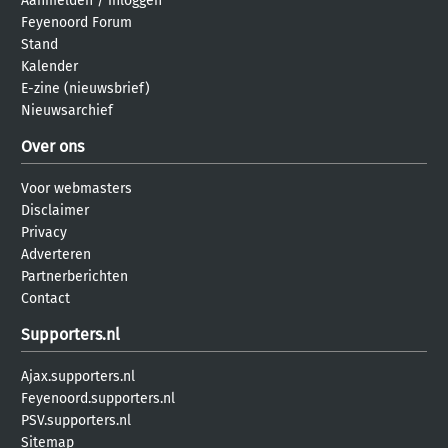
Aanmelden
/
inloggen
Feyenoord Forum
Stand
Kalender
E-zine (nieuwsbrief)
Nieuwsarchief
Over ons
Voor webmasters
Disclaimer
Privacy
Adverteren
Partnerberichten
Contact
Supporters.nl
Ajax.supporters.nl
Feyenoord.supporters.nl
PSV.supporters.nl
Sitemap