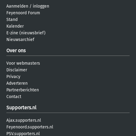
Aanmelden
/
inloggen
Feyenoord Forum
Stand
Kalender
E-zine (nieuwsbrief)
Nieuwsarchief
Over ons
Voor webmasters
Disclaimer
Privacy
Adverteren
Partnerberichten
Contact
Supporters.nl
Ajax.supporters.nl
Feyenoord.supporters.nl
PSV.supporters.nl