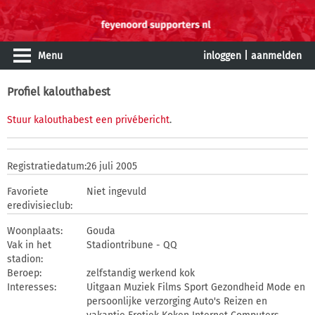
Menu
inloggen
|
aanmelden
Profiel kalouthabest
Stuur kalouthabest een privébericht
.
Registratiedatum:
26 juli 2005
Favoriete
Niet ingevuld
eredivisieclub:
Woonplaats:
Gouda
Vak in het
Stadiontribune - QQ
stadion:
Beroep:
zelfstandig werkend kok
Interesses:
Uitgaan Muziek Films Sport Gezondheid Mode en
persoonlijke verzorging Auto's Reizen en