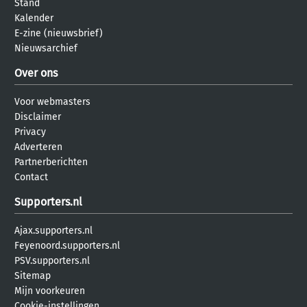
Stand
Kalender
E-zine (nieuwsbrief)
Nieuwsarchief
Over ons
Voor webmasters
Disclaimer
Privacy
Adverteren
Partnerberichten
Contact
Supporters.nl
Ajax.supporters.nl
Feyenoord.supporters.nl
PSV.supporters.nl
Sitemap
Mijn voorkeuren
Cookie-instellingen