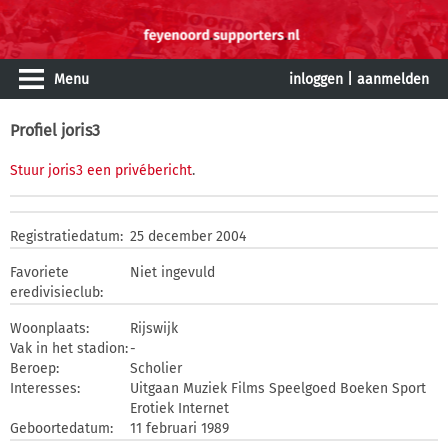
Menu
inloggen
|
aanmelden
Profiel joris3
Stuur joris3 een privébericht
.
Registratiedatum:
25 december 2004
Favoriete
Niet ingevuld
eredivisieclub:
Woonplaats:
Rijswijk
Vak in het stadion:
-
Beroep:
Scholier
Interesses:
Uitgaan Muziek Films Speelgoed Boeken Sport
Erotiek Internet
Geboortedatum:
11 februari 1989