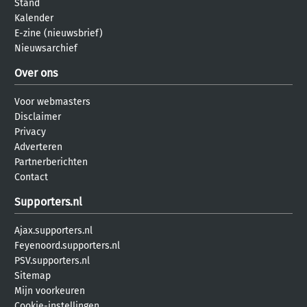
Stand
Kalender
E-zine (nieuwsbrief)
Nieuwsarchief
Over ons
Voor webmasters
Disclaimer
Privacy
Adverteren
Partnerberichten
Contact
Supporters.nl
Ajax.supporters.nl
Feyenoord.supporters.nl
PSV.supporters.nl
Sitemap
Mijn voorkeuren
Cookie-instellingen