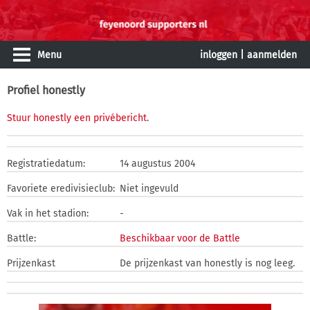
Menu
inloggen
|
aanmelden
Profiel honestly
Stuur honestly een privébericht
.
Registratiedatum:
14 augustus 2004
Favoriete eredivisieclub:
Niet ingevuld
Vak in het stadion:
-
Battle:
Beschikbaar voor de Battle
Prijzenkast
De prijzenkast van honestly is nog leeg.