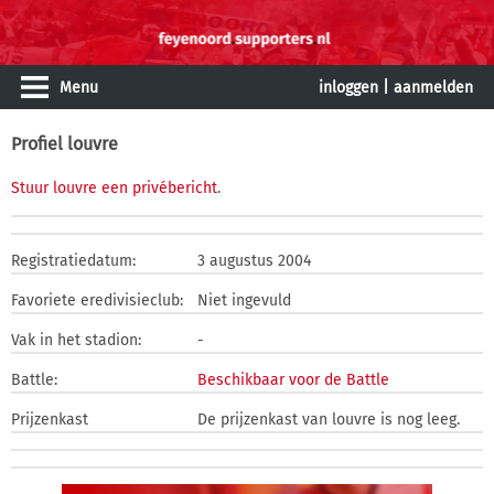
Menu
inloggen
|
aanmelden
Profiel louvre
Stuur louvre een privébericht
.
Registratiedatum:
3 augustus 2004
Favoriete eredivisieclub:
Niet ingevuld
Vak in het stadion:
-
Battle:
Beschikbaar voor de Battle
Prijzenkast
De prijzenkast van louvre is nog leeg.