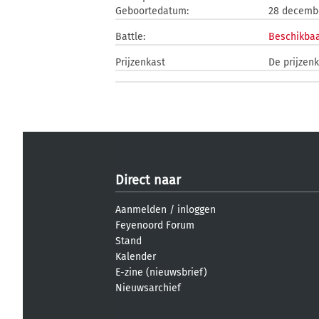
Geboortedatum:
28 decemb
Battle:
Beschikbaa
Prijzenkast
De prijzenk
Direct naar
Aanmelden
/
inloggen
Feyenoord Forum
Stand
Kalender
E-zine (nieuwsbrief)
Nieuwsarchief