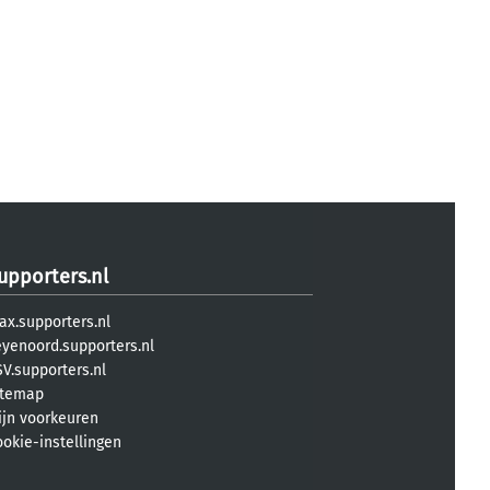
upporters.nl
ax.supporters.nl
eyenoord.supporters.nl
V.supporters.nl
itemap
ijn voorkeuren
ookie-instellingen