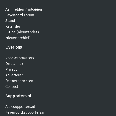
Aanmelden
/
inloggen
Feyenoord Forum
Stand
Kalender
E-zine (nieuwsbrief)
Nieuwsarchief
Over ons
Voor webmasters
Disclaimer
Privacy
Adverteren
Partnerberichten
Contact
Supporters.nl
Ajax.supporters.nl
Feyenoord.supporters.nl