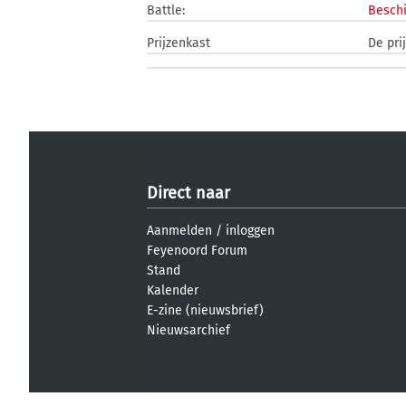
Battle:
Beschi
Prijzenkast
De pri
Direct naar
Aanmelden
/
inloggen
Feyenoord Forum
Stand
Kalender
E-zine (nieuwsbrief)
Nieuwsarchief