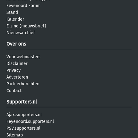
Feyenoord Forum
Stand
Kalender
E-zine (nieuwsbrief)
Nieuwsarchief
Over ons
Voor webmasters
Disclaimer
Privacy
Adverteren
Partnerberichten
Contact
Supporters.nl
Ajax.supporters.nl
Feyenoord.supporters.nl
PSV.supporters.nl
Sitemap