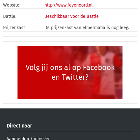
Website:
http://www.feyenoord.nl
Battle:
Beschikbaar voor de Battle
Prijzenkast
De prijzenkast van elmermafia is nog leeg.
Volg jij ons al op Facebook
en Twitter?
Direct naar
Aanmelden
/
inloggen