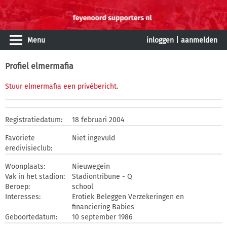
Menu
inloggen
|
aanmelden
Profiel elmermafia
Stuur elmermafia een privébericht
.
Registratiedatum:
18 februari 2004
Favoriete
Niet ingevuld
eredivisieclub:
Woonplaats:
Nieuwegein
Vak in het stadion:
Stadiontribune - Q
Beroep:
school
Interesses:
Erotiek Beleggen Verzekeringen en
financiering Babies
Geboortedatum:
10 september 1986