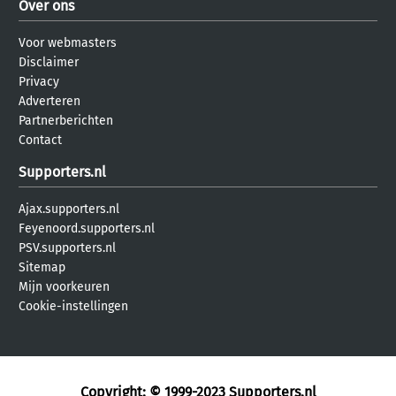
Over ons
Voor webmasters
Disclaimer
Privacy
Adverteren
Partnerberichten
Contact
Supporters.nl
Ajax.supporters.nl
Feyenoord.supporters.nl
PSV.supporters.nl
Sitemap
Mijn voorkeuren
Cookie-instellingen
Copyright: © 1999-2023
Supporters.nl