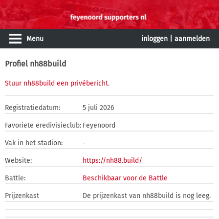
Menu
inloggen
|
aanmelden
Profiel nh88build
Stuur nh88build een privébericht
.
Registratiedatum:
5 juli 2026
Favoriete eredivisieclub:
Feyenoord
Vak in het stadion:
-
Website:
https://nh88.build/
Battle:
Beschikbaar voor de Battle
Prijzenkast
De prijzenkast van nh88build is nog leeg.