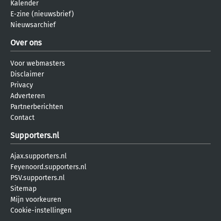
Kalender
E-zine (nieuwsbrief)
Nieuwsarchief
Over ons
Voor webmasters
Disclaimer
Privacy
Adverteren
Partnerberichten
Contact
Supporters.nl
Ajax.supporters.nl
Feyenoord.supporters.nl
PSV.supporters.nl
Sitemap
Mijn voorkeuren
Cookie-instellingen