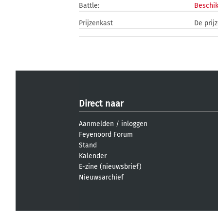
Battle:
Beschik
Prijzenkast
De prij
Direct naar
Aanmelden
/
inloggen
Feyenoord Forum
Stand
Kalender
E-zine (nieuwsbrief)
Nieuwsarchief