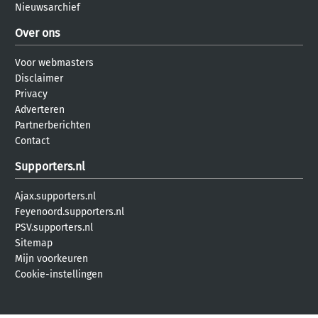
Nieuwsarchief
Over ons
Voor webmasters
Disclaimer
Privacy
Adverteren
Partnerberichten
Contact
Supporters.nl
Ajax.supporters.nl
Feyenoord.supporters.nl
PSV.supporters.nl
Sitemap
Mijn voorkeuren
Cookie-instellingen