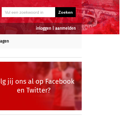
inloggen
|
aanmelden
dagen
lg jij ons al op Facebook
en Twitter?