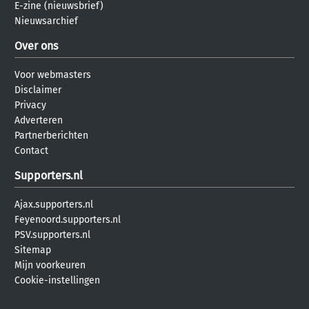
E-zine (nieuwsbrief)
Nieuwsarchief
Over ons
Voor webmasters
Disclaimer
Privacy
Adverteren
Partnerberichten
Contact
Supporters.nl
Ajax.supporters.nl
Feyenoord.supporters.nl
PSV.supporters.nl
Sitemap
Mijn voorkeuren
Cookie-instellingen