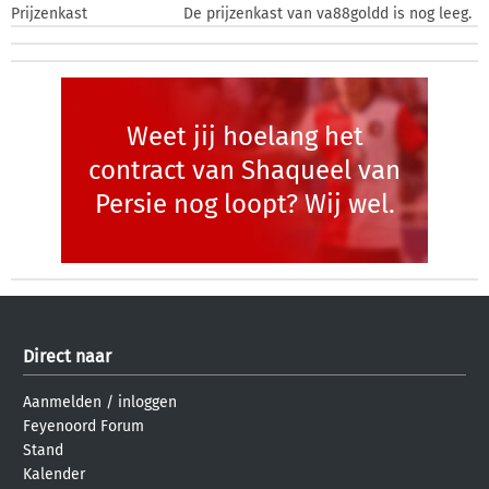
Prijzenkast
De prijzenkast van va88goldd is nog leeg.
Weet jij hoelang het
contract van Shaqueel van
Persie nog loopt? Wij wel.
Direct naar
Aanmelden
/
inloggen
Feyenoord Forum
Stand
Kalender