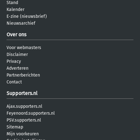
Stand
Kalender
E-zine (nieuwsbrief)
Nieuwsarchief
Over ons
Voor webmasters
Disclaimer
Privacy
Adverteren
Partnerberichten
Contact
Supporters.nl
Ajax.supporters.nl
Feyenoord.supporters.nl
PSV.supporters.nl
Sitemap
Mijn voorkeuren