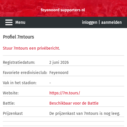
Menu
inloggen
|
aanmelden
Profiel 7mtours
Stuur 7mtours een privébericht
.
Registratiedatum:
2 juni 2026
Favoriete eredivisieclub:
Feyenoord
Vak in het stadion:
-
Website:
https://7m.tours/
Battle:
Beschikbaar voor de Battle
Prijzenkast
De prijzenkast van 7mtours is nog leeg.