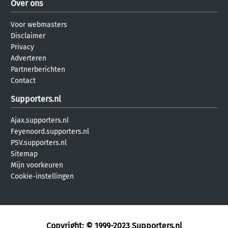
Over ons
Voor webmasters
Disclaimer
Privacy
Adverteren
Partnerberichten
Contact
Supporters.nl
Ajax.supporters.nl
Feyenoord.supporters.nl
PSV.supporters.nl
Sitemap
Mijn voorkeuren
Cookie-instellingen
Copyright: © 1999-2023
Supporters.nl