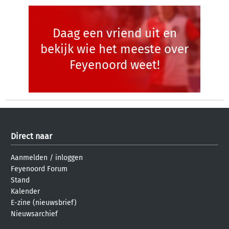
Daag een vriend uit en
bekijk wie het meeste over
Feyenoord weet!
Direct naar
Aanmelden
/
inloggen
Feyenoord Forum
Stand
Kalender
E-zine (nieuwsbrief)
Nieuwsarchief