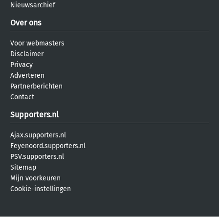
Nieuwsarchief
Over ons
Voor webmasters
Disclaimer
Privacy
Adverteren
Partnerberichten
Contact
Supporters.nl
Ajax.supporters.nl
Feyenoord.supporters.nl
PSV.supporters.nl
Sitemap
Mijn voorkeuren
Cookie-instellingen