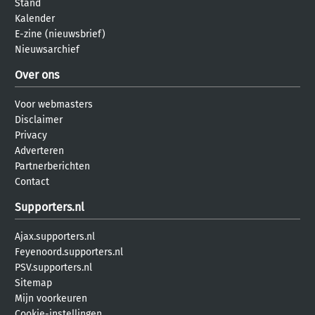
Stand
Kalender
E-zine (nieuwsbrief)
Nieuwsarchief
Over ons
Voor webmasters
Disclaimer
Privacy
Adverteren
Partnerberichten
Contact
Supporters.nl
Ajax.supporters.nl
Feyenoord.supporters.nl
PSV.supporters.nl
Sitemap
Mijn voorkeuren
Cookie-instellingen