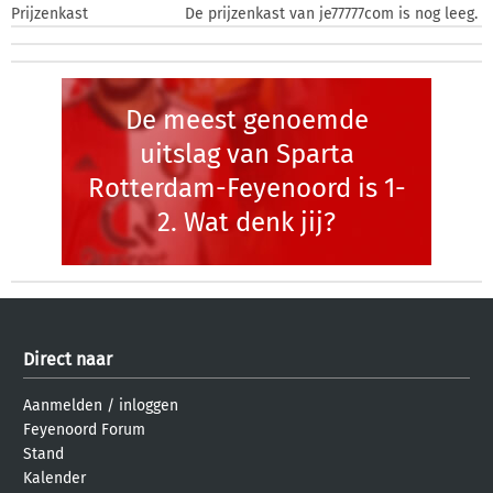
Prijzenkast
De prijzenkast van je77777com is nog leeg.
De meest genoemde
uitslag van Sparta
Rotterdam-Feyenoord is 1-
2. Wat denk jij?
Direct naar
Aanmelden
/
inloggen
Feyenoord Forum
Stand
Kalender