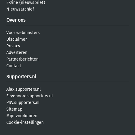
E-zine (nieuwsbrief)
Nieuwsarchief
Over ons
Voor webmasters
Disclaimer
Privacy
Adverteren
Partnerberichten
Contact
Supporters.nl
Ajax.supporters.nl
Feyenoord.supporters.nl
PSV.supporters.nl
Sitemap
Mijn voorkeuren
Cookie-instellingen