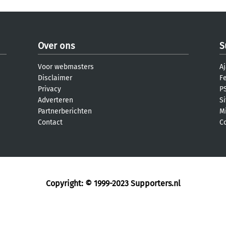
Over ons
S
Voor webmasters
Aj
Disclaimer
F
Privacy
PS
Adverteren
S
Partnerberichten
M
Contact
C
Copyright: © 1999-2023
Supporters.nl