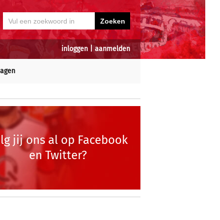
inloggen
|
aanmelden
dagen
lg jij ons al op Facebook
en Twitter?