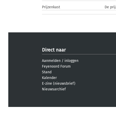
Prijzenkast
De pri
Direct naar
Aanmelden
/
inloggen
Feyenoord Forum
Stand
Kalender
E-zine (nieuwsbrief)
Nieuwsarchief