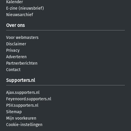
Kalender
E-zine (nieuwsbrief)
Nieuwsarchief
Over ons
Voor webmasters
Disclaimer
Privacy
Adverteren
Partnerberichten
Contact
Supporters.nl
Ajax.supporters.nl
Feyenoord.supporters.nl
PSV.supporters.nl
Sitemap
Mijn voorkeuren
Cookie-instellingen