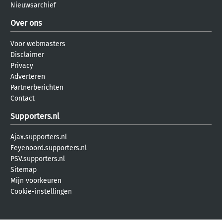
Nieuwsarchief
Over ons
Voor webmasters
Disclaimer
Privacy
Adverteren
Partnerberichten
Contact
Supporters.nl
Ajax.supporters.nl
Feyenoord.supporters.nl
PSV.supporters.nl
Sitemap
Mijn voorkeuren
Cookie-instellingen