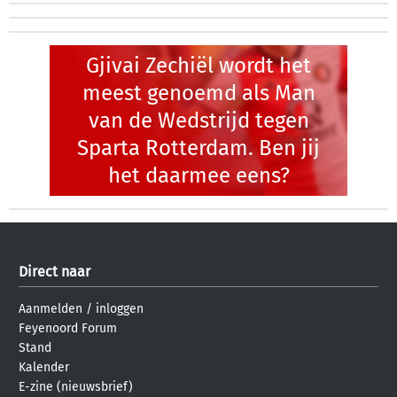
Gjivai Zechiël wordt het
meest genoemd als Man
van de Wedstrijd tegen
Sparta Rotterdam. Ben jij
het daarmee eens?
Direct naar
Aanmelden
/
inloggen
Feyenoord Forum
Stand
Kalender
E-zine (nieuwsbrief)