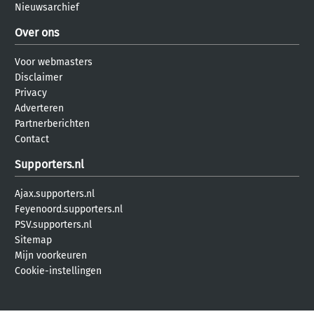
Nieuwsarchief
Over ons
Voor webmasters
Disclaimer
Privacy
Adverteren
Partnerberichten
Contact
Supporters.nl
Ajax.supporters.nl
Feyenoord.supporters.nl
PSV.supporters.nl
Sitemap
Mijn voorkeuren
Cookie-instellingen