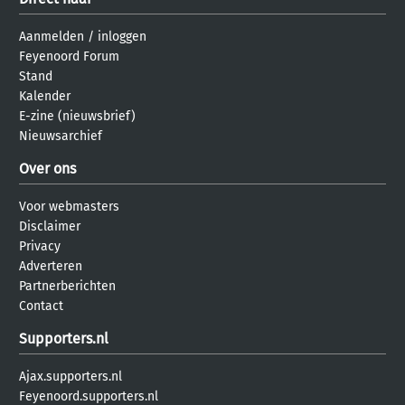
Aanmelden
/
inloggen
Feyenoord Forum
Stand
Kalender
E-zine (nieuwsbrief)
Nieuwsarchief
Over ons
Voor webmasters
Disclaimer
Privacy
Adverteren
Partnerberichten
Contact
Supporters.nl
Ajax.supporters.nl
Feyenoord.supporters.nl