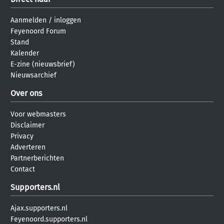
Aanmelden
/
inloggen
Feyenoord Forum
Stand
Kalender
E-zine (nieuwsbrief)
Nieuwsarchief
Over ons
Voor webmasters
Disclaimer
Privacy
Adverteren
Partnerberichten
Contact
Supporters.nl
Ajax.supporters.nl
Feyenoord.supporters.nl