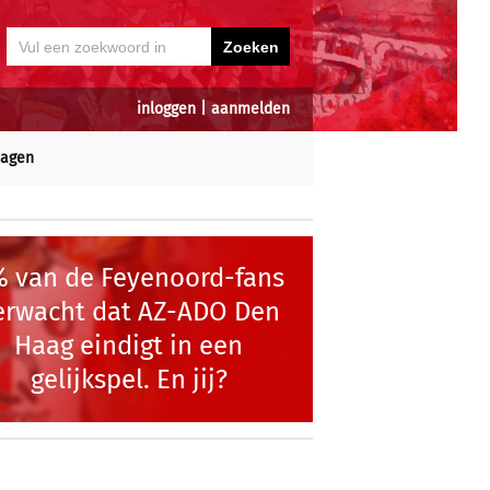
inloggen
|
aanmelden
dagen
 van de Feyenoord-fans
erwacht dat AZ-ADO Den
Haag eindigt in een
gelijkspel. En jij?