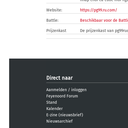
Website:
https://pg99.ru.com/
Battle:
Beschikbaar voor de Battl
Prijzenkast
De prijzenkast van pg99ru
Direct naar
Aanmelden
/
inloggen
Feyenoord Forum
Stand
Kalender
E-zine (nieuwsbrief)
Nieuwsarchief