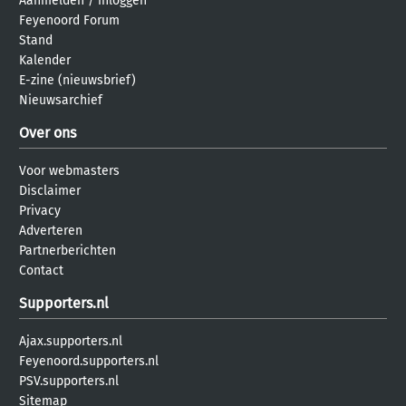
Aanmelden
/
inloggen
Feyenoord Forum
Stand
Kalender
E-zine (nieuwsbrief)
Nieuwsarchief
Over ons
Voor webmasters
Disclaimer
Privacy
Adverteren
Partnerberichten
Contact
Supporters.nl
Ajax.supporters.nl
Feyenoord.supporters.nl
PSV.supporters.nl
Sitemap