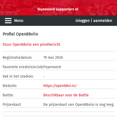
Menu
inloggen
|
aanmelden
Profiel Open88viio
Stuur Open88viio een privébericht
.
Registratiedatum:
19 mei 2026
Favoriete eredivisieclub:
Feyenoord
Vak in het stadion:
-
Website:
https://open88vi.io/
Battle:
Beschikbaar voor de Battle
Prijzenkast
De prijzenkast van Open88viio is nog leeg.