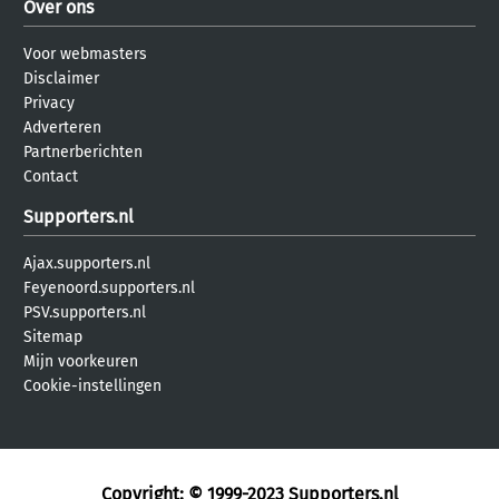
Over ons
Voor webmasters
Disclaimer
Privacy
Adverteren
Partnerberichten
Contact
Supporters.nl
Ajax.supporters.nl
Feyenoord.supporters.nl
PSV.supporters.nl
Sitemap
Mijn voorkeuren
Cookie-instellingen
Copyright: © 1999-2023
Supporters.nl