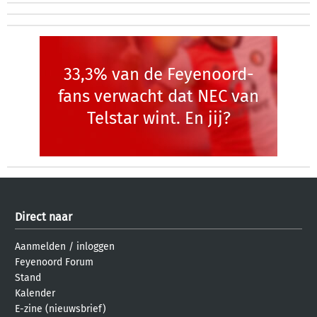
33,3% van de Feyenoord-
fans verwacht dat NEC van
Telstar wint. En jij?
Direct naar
Aanmelden
/
inloggen
Feyenoord Forum
Stand
Kalender
E-zine (nieuwsbrief)