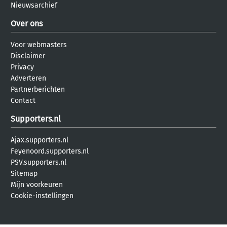
Nieuwsarchief
Over ons
Voor webmasters
Disclaimer
Privacy
Adverteren
Partnerberichten
Contact
Supporters.nl
Ajax.supporters.nl
Feyenoord.supporters.nl
PSV.supporters.nl
Sitemap
Mijn voorkeuren
Cookie-instellingen